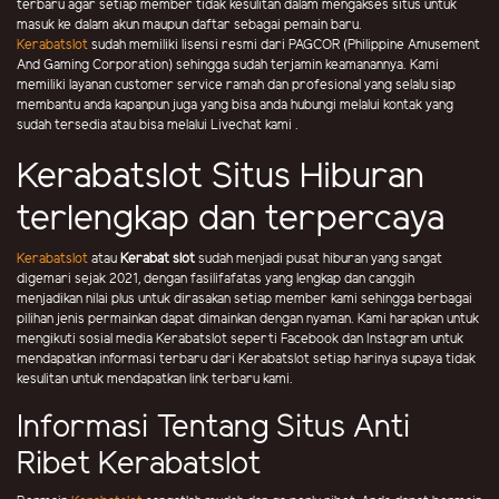
terbaru agar setiap member tidak kesulitan dalam mengakses situs untuk
masuk ke dalam akun maupun daftar sebagai pemain baru.
Kerabatslot
sudah memiliki lisensi resmi dari PAGCOR (Philippine Amusement
And Gaming Corporation) sehingga sudah terjamin keamanannya. Kami
memiliki layanan customer service ramah dan profesional yang selalu siap
membantu anda kapanpun juga yang bisa anda hubungi melalui kontak yang
sudah tersedia atau bisa melalui Livechat kami .
Kerabatslot Situs Hiburan
terlengkap dan terpercaya
Kerabatslot
atau
Kerabat slot
sudah menjadi pusat hiburan yang sangat
digemari sejak 2021, dengan fasilifafatas yang lengkap dan canggih
menjadikan nilai plus untuk dirasakan setiap member kami sehingga berbagai
pilihan jenis permainkan dapat dimainkan dengan nyaman. Kami harapkan untuk
mengikuti sosial media Kerabatslot seperti Facebook dan Instagram untuk
mendapatkan informasi terbaru dari Kerabatslot setiap harinya supaya tidak
kesulitan untuk mendapatkan link terbaru kami.
Informasi Tentang Situs Anti
Ribet Kerabatslot