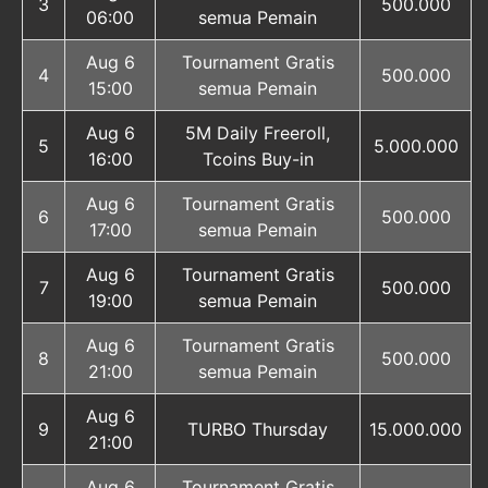
3
500.000
06:00
semua Pemain
Aug 6
Tournament Gratis
4
500.000
15:00
semua Pemain
Aug 6
5M Daily Freeroll,
5
5.000.000
16:00
Tcoins Buy-in
Aug 6
Tournament Gratis
6
500.000
17:00
semua Pemain
Aug 6
Tournament Gratis
7
500.000
19:00
semua Pemain
Aug 6
Tournament Gratis
8
500.000
21:00
semua Pemain
Aug 6
9
TURBO Thursday
15.000.000
21:00
Aug 6
Tournament Gratis